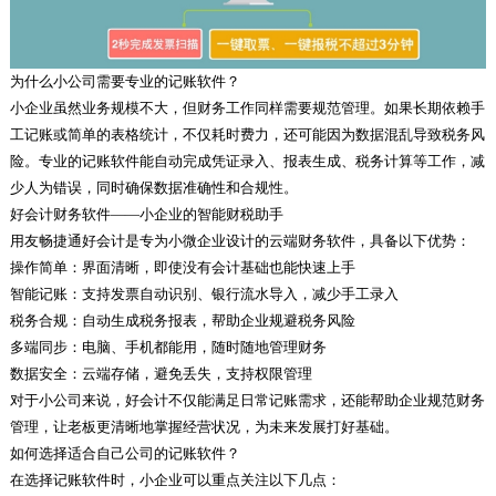
为什么小公司需要专业的记账软件？
小企业虽然业务规模不大，但财务工作同样需要规范管理。如果长期依赖手
工记账或简单的表格统计，不仅耗时费力，还可能因为数据混乱导致税务风
险。专业的记账软件能自动完成凭证录入、报表生成、税务计算等工作，减
少人为错误，同时确保数据准确性和合规性。
好会计财务软件——小企业的智能财税助手
用友畅捷通好会计是专为小微企业设计的云端财务软件，具备以下优势：
操作简单：界面清晰，即使没有会计基础也能快速上手
智能记账：支持发票自动识别、银行流水导入，减少手工录入
税务合规：自动生成税务报表，帮助企业规避税务风险
多端同步：电脑、手机都能用，随时随地管理财务
数据安全：云端存储，避免丢失，支持权限管理
对于小公司来说，好会计不仅能满足日常记账需求，还能帮助企业规范财务
管理，让老板更清晰地掌握经营状况，为未来发展打好基础。
如何选择适合自己公司的记账软件？
在选择记账软件时，小企业可以重点关注以下几点：