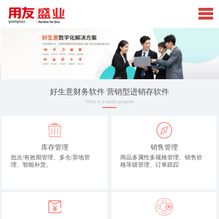
好生意财务软件 营销型进销存软件
What is a small program
库存管理
销售管理
批次/有效期管理、多仓/异地管
商品多属性多规格管理、销售价
理、智能补货。
格等级管理、订单跟踪