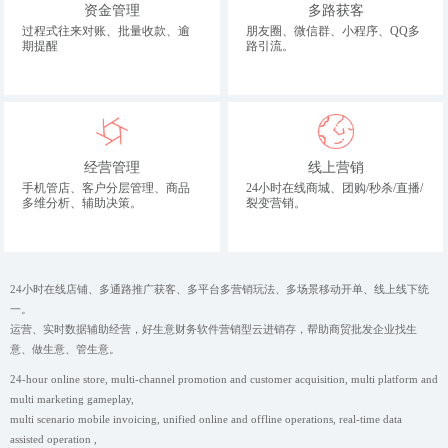
资金管理
多路获客
过程式往来对账、批量收款、逾
朋友圈、微信群、小程序、QQ多
期提醒
路引流。
经营管理
线上营销
手机管店、客户分层管理、商品
24小时在线商城、团购/秒杀/直播/
多维分析、辅助决策。
裂变营销。
24小时在线店铺、多通路推广获客、多平台多营销玩法、多场景移动开单、线上线下统
一。
运营、实时数据辅助经营，好生意财务软件营销型云进销存，帮助商贸批发企业找生
意、做生意、管生意。
24-hour online store, multi-channel promotion and customer acquisition, multi platform and
multi marketing gameplay,
multi scenario mobile invoicing, unified online and offline operations, real-time data
assisted operation ,