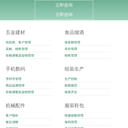
立即咨询
立即咨询
五金建材
食品烟酒
供应商、客户管理
保质期管理
采购、销售管理
库存管理
价格调整及促销管理
销售管理
手机数码
组装生产
序列号管理
生产控制
商品追溯管理
权限规范
价格调整及促销管理
报表齐全
机械配件
服装鞋包
客户报价
快捷收银管理
账目清晰
条码管理