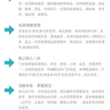
库；支持路线规划、随时随地销售商品；支持销售提成，按金
额、数量、回款、利润设计；实现在线查商品、调价格、管库
存、做促销、发物流。
仓库智能管理
支持多店/异地/多仓库管理，商品溯源、库存周转率分析；支
持安全库存智能补货，避免缺货；支持扫描条形码/二维码出入
库、盘点；支持批量商品标签制作，商品批次、保质期等多属
性/多规格管理。
线上快人一步
门店和商城实现商品、库存、价格、订单、会员、优惠券统
一；支持快递发货、同城配送和门店自提，多种配送模式；打
通淘宝/天猫/京东/拼多多/快手/抖音等多平台，同步卖货。
功能丰富、界面简洁
多行业个性、共性同步使用，商品属性管理更简洁；多种售价
体系，操作员权限自由分配，企业管理更简单；多种增值服务
（云打印、云备份、移动端、数据云存储），满足多形式的软
件应用。