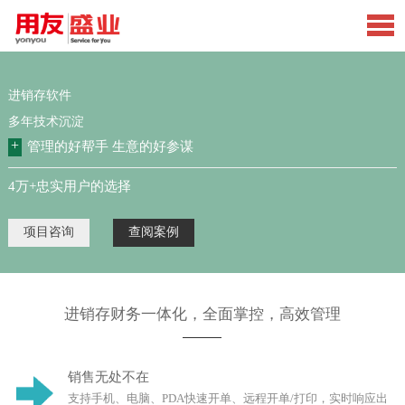
进销存软件
多年技术沉淀
+
管理的好帮手 生意的好参谋
4万+忠实用户的选择
项目咨询
查阅案例
进销存财务一体化，全面掌控，高效管理
销售无处不在
支持手机、电脑、PDA快速开单、远程开单/打印，实时响应出