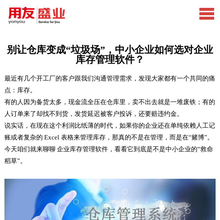
别让仓库变成“垃圾场”，中小企业如何选对企业
库存管理软件？
最近有几个开工厂的客户跟我们沟通管理需求，发现大家都有一个共同的痛
点：库存。
有的人因为备货太多，现金流全压在仓库里，卖不出去就是一堆废铁；有的
人订单来了却找不到货，发货延迟被客户投诉，还要赔违约金。
说实话，在现在这个利润比纸薄的时代，如果你的企业还在单纯依赖人工记
账或者复杂的 Excel 表格来管理库存，那真的不是在管理，而是在“赌博”。
今天咱们就来聊聊 企业库存管理软件，看看它到底是不是中小企业的“救命
稻草”。