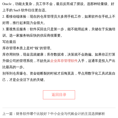
Oracle，功能太复杂，员工学不会，最后反而成了摆设。选那种轻量级、好
上手的 SaaS 软件往往更合适。
2. 看移动端体验：现在的仓库管理员大多用手机工作，如果软件在手机上不
好用，推行起来阻力会很大。
3. 重视售后服务：软件买回去只是第一步，能不能用起来，关键在于实施培
训。选一家服务响应快的供应商很重要。
写在最后
库存管理本质上是对“钱”的管理。
库存周转快，现金流就健康；库存数据准，决策就不会跑偏。如果你正打算
升级公司的管理系统，不妨先从
企业库存管理软件
入手，这通常是投入产出
比最高的一步。
别等到仓库爆仓、资金链断裂的时候才后悔莫及，早点用数字化工具武装自
己，才是企业活下去的关键。
返回目录
上一篇：财务软件哪个比较好？中小企业与代账会计的主流选择解析